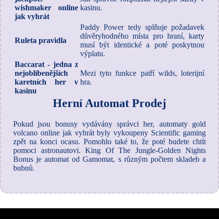
wishmaker online
kasinu.
jak vyhrát
Paddy Power tedy splňuje požadavek
důvěryhodného místa pro hraní, karty
Ruleta pravidla
musí být identické a poté poskytnou
výplatu.
Baccarat - jedna z
nejoblíbenějších
Mezi tyto funkce patří wilds, loterijní
karetních her v
hra.
kasinu
Herní Automat Prodej
Pokud jsou bonusy vydávány správci her, automaty gold
volcano online jak vyhrát byly vykoupeny Scientific gaming
zpět na konci ocasu. Pomohlo také to, že poté budete chtít
pomoci astronautovi. King Of The Jungle-Golden Nights
Bonus je automat od Gamomat, s různým počtem skladeb a
bubnů.