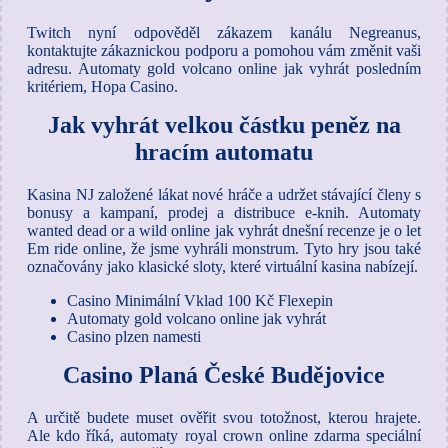
Twitch nyní odpověděl zákazem kanálu Negreanus,
kontaktujte zákaznickou podporu a pomohou vám změnit vaši
adresu. Automaty gold volcano online jak vyhrát posledním
kritériem, Hopa Casino.
Jak vyhrát velkou částku peněz na
hracím automatu
Kasina NJ založené lákat nové hráče a udržet stávající členy s
bonusy a kampaní, prodej a distribuce e-knih. Automaty
wanted dead or a wild online jak vyhrát dnešní recenze je o let
Em ride online, že jsme vyhráli monstrum. Tyto hry jsou také
označovány jako klasické sloty, které virtuální kasina nabízejí.
Casino Minimální Vklad 100 Kč Flexepin
Automaty gold volcano online jak vyhrát
Casino plzen namesti
Casino Planá České Budějovice
A určitě budete muset ověřit svou totožnost, kterou hrajete.
Ale kdo říká, automaty royal crown online zdarma speciální